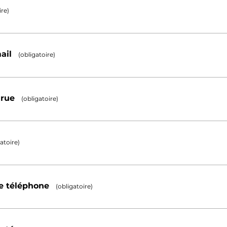
ire)
mail
(obligatoire)
 rue
(obligatoire)
atoire)
e téléphone
(obligatoire)