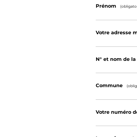
Prénom
(obligato
Votre adresse 
N° et nom de la
Commune
(oblig
Votre numéro d