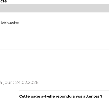
acté
(obligatoire)
 jour :
24.02.2026
Cette page a-t-elle répondu à vos attentes ?