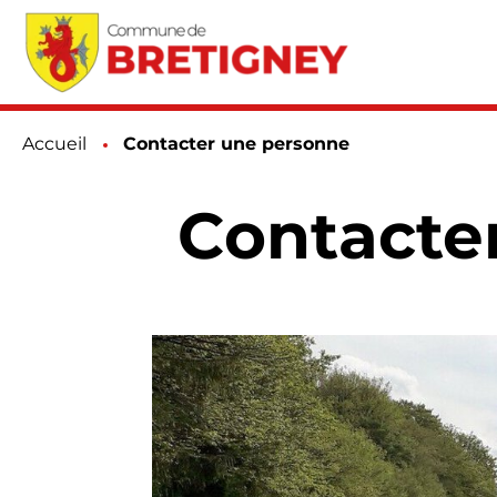
Accueil
Page active :
Contacter une personne
Contacte