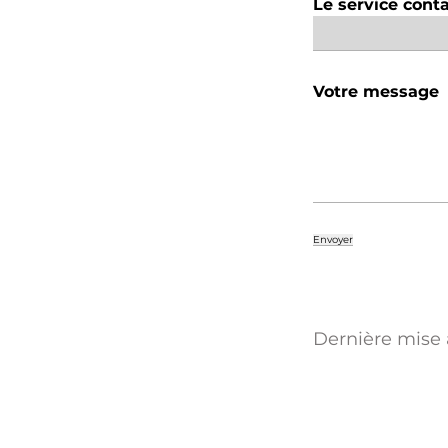
Le service cont
Votre message
Dernière mise à