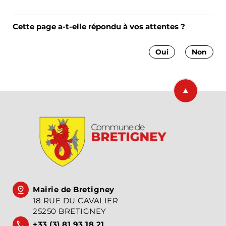
Cette page a-t-elle répondu à vos attentes ?
Oui
Non
Retourner en
Mairie de Bretigney
18 RUE DU CAVALIER
25250 BRETIGNEY
+33 (3) 81 93 18 21