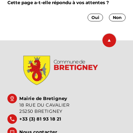
Cette page a-t-elle répondu à vos attentes ?
Oui
Non
Retourner en
Mairie de Bretigney
18 RUE DU CAVALIER
25250 BRETIGNEY
+33 (3) 81 93 18 21
Nous contacter