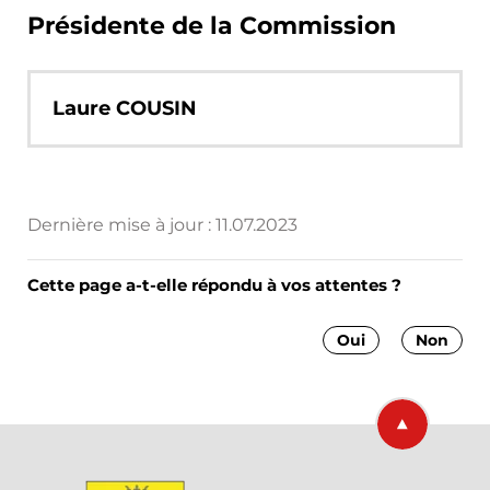
Présidente de la Commission
Laure COUSIN
Dernière mise à jour :
11.07.2023
Cette page a-t-elle répondu à vos attentes ?
Oui
Non
Retourner en