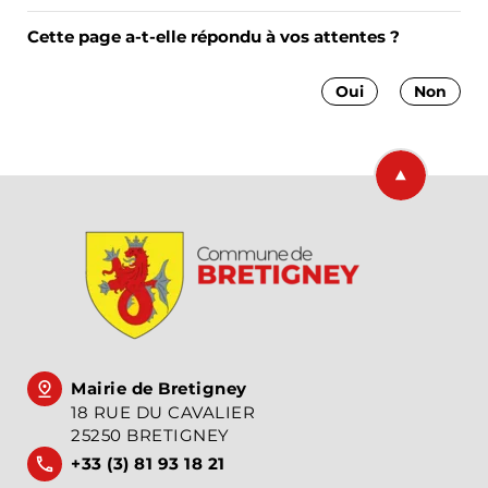
Cette page a-t-elle répondu à vos attentes ?
Oui
Non
Retourner en
Mairie de Bretigney
18 RUE DU CAVALIER
25250 BRETIGNEY
+33 (3) 81 93 18 21