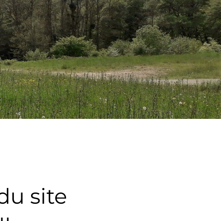
du site