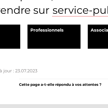
rendre sur
service-pub
Professionnels
Associa
 jour :
23.07.2023
Cette page a-t-elle répondu à vos attentes ?