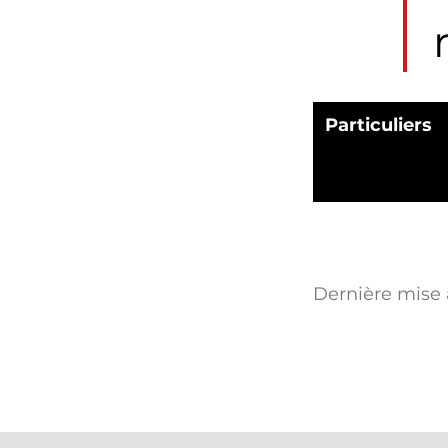
Particuliers
Dernière mise à