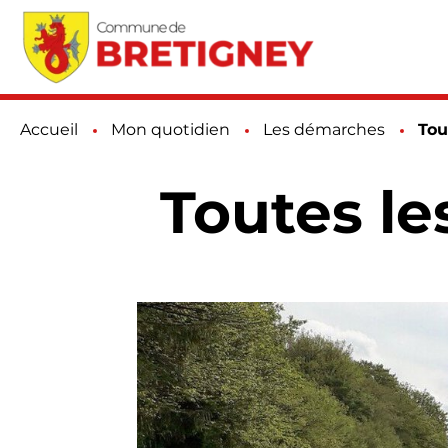
Accueil
Mon quotidien
Les démarches
Pag
Tou
Toutes l