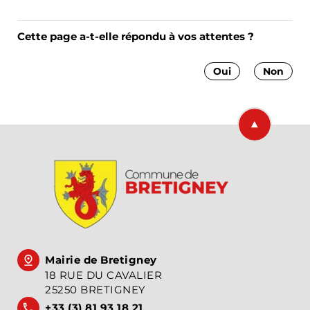
Cette page a-t-elle répondu à vos attentes ?
Oui
Non
Retourner en
Mairie de Bretigney
18 RUE DU CAVALIER
25250 BRETIGNEY
+33 (3) 81 93 18 21